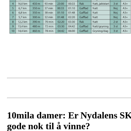
10mila damer: Er Nydalens S
gode nok til å vinne?