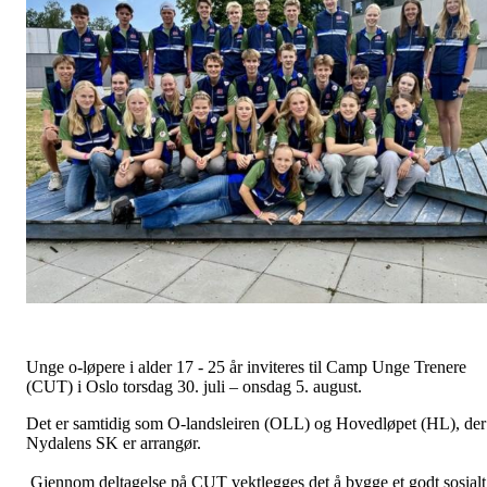
Unge o-løpere i alder 17 - 25 år inviteres til Camp Unge Trenere
(CUT) i Oslo torsdag 30. juli – onsdag 5. august.
Det er samtidig som O-landsleiren (OLL) og Hovedløpet (HL), der
Nydalens SK er arrangør.
Gjennom deltagelse på CUT vektlegges det å bygge et godt sosialt