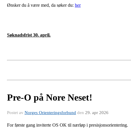
Ønsker du å være med, da søker du:
her
Søknadsfrist 30. april.
Pre-O på Nore Neset!
Postet av
Norges Orienteringsforbund
den
29. apr 2026
For første gang inviterte OS OK til nærløp i presisjonsorientering.