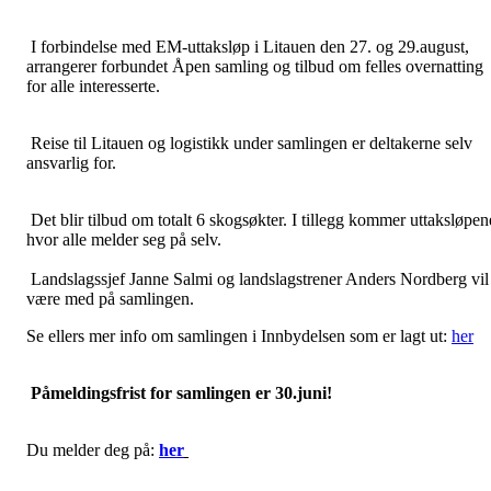
I forbindelse med EM-uttaksløp i Litauen den 27. og 29.august,
arrangerer forbundet Åpen samling og tilbud om felles overnatting
for alle interesserte.
Reise til Litauen og logistikk under samlingen er deltakerne selv
ansvarlig for.
Det blir tilbud om totalt 6 skogsøkter. I tillegg kommer uttaksløpen
hvor alle melder seg på selv.
Landslagssjef Janne Salmi og landslagstrener Anders Nordberg vil
være med på samlingen.
Se ellers mer info om samlingen i Innbydelsen som er lagt ut:
her
Påmeldingsfrist for samlingen er 30.juni!
Du melder deg på:
her