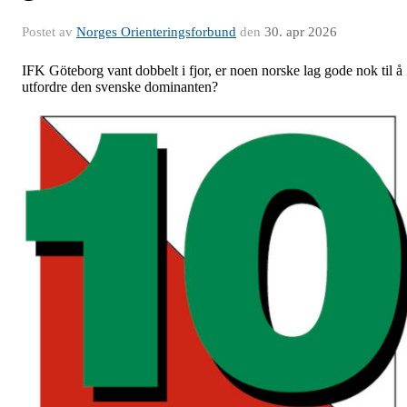
Postet av
Norges Orienteringsforbund
den
30. apr 2026
IFK Göteborg vant dobbelt i fjor, er noen norske lag gode nok til å
utfordre den svenske dominanten?