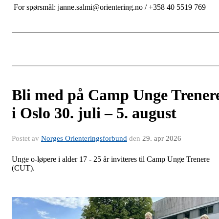
For spørsmål: janne.salmi@orientering.no / +358 40 5519 769
Bli med på Camp Unge Trener
i Oslo 30. juli – 5. august
Postet av
Norges Orienteringsforbund
den
29. apr 2026
Unge o-løpere i alder 17 - 25 år inviteres til Camp Unge Trenere
(CUT).