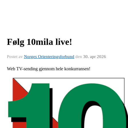
Følg 10mila live!
Postet av
Norges Orienteringsforbund
den
30. apr 2026
Web TV-sending gjennom hele konkurransen!