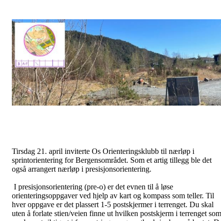
Tirsdag 21. april inviterte Os Orienteringsklubb til nærløp i
sprintorientering for Bergensområdet. Som et artig tillegg ble det
også arrangert nærløp i presisjonsorientering.
I presisjonsorientering (pre-o) er det evnen til å løse
orienteringsoppgaver ved hjelp av kart og kompass som teller. Til
hver oppgave er det plassert 1-5 postskjermer i terrenget. Du skal
uten å forlate stien/veien finne ut hvilken postskjerm i terrenget so