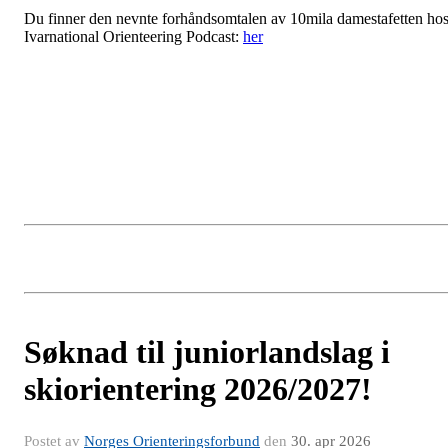
Du finner den nevnte forhåndsomtalen av 10mila damestafetten ho
Ivarnational Orienteering Podcast:
her
Søknad til juniorlandslag i
skiorientering 2026/2027!
Postet av
Norges Orienteringsforbund
den
30. apr 2026