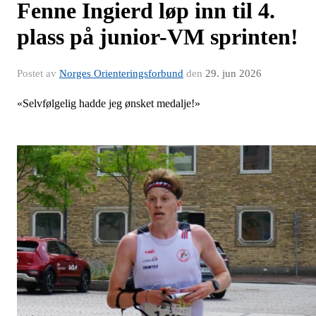
Fenne Ingierd løp inn til 4.
plass på junior-VM sprinten!
Postet av
Norges Orienteringsforbund
den
29. jun 2026
«Selvfølgelig hadde jeg ønsket medalje!»