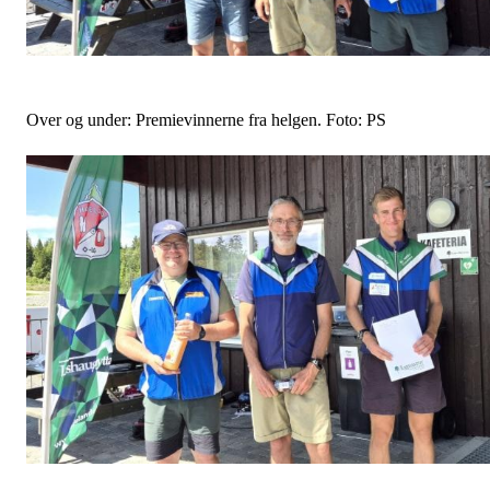
Over og under: Premievinnerne fra helgen. Foto: PS