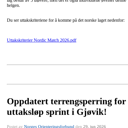
lag består av 5 utøvere, men det er også individuelle øvelser denne
helgen.
Du ser uttakskriteriene for å komme på det norske laget nedenfor:
Uttakskriterier Nordic Match 2026.pdf
Oppdatert terrengsperring for
uttaksløp sprint i Gjøvik!
Postet av
Norges Orienteringsforbund
den
29. jun 2026