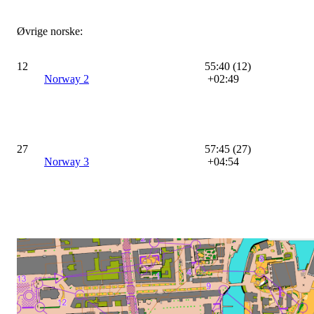
Øvrige norske:
12
55:40 (12)
Norway 2
+02:49
27
57:45 (27)
Norway 3
+04:54