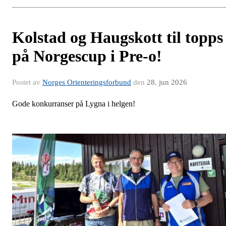
Kolstad og Haugskott til topps
på Norgescup i Pre-o!
Postet av
Norges Orienteringsforbund
den
28. jun 2026
Gode konkurranser på Lygna i helgen!