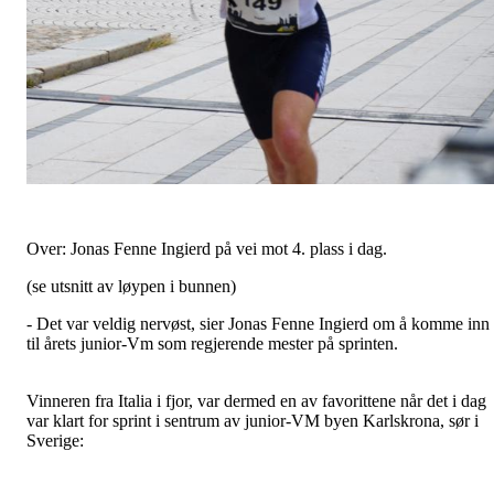
Over: Jonas Fenne Ingierd på vei mot 4. plass i dag.
(se utsnitt av løypen i bunnen)
- Det var veldig nervøst, sier Jonas Fenne Ingierd om å komme inn
til årets junior-Vm som regjerende mester på sprinten.
Vinneren fra Italia i fjor, var dermed en av favorittene når det i dag
var klart for sprint i sentrum av junior-VM byen Karlskrona, sør i
Sverige: