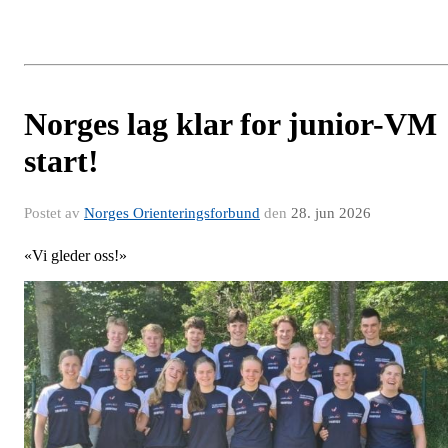
Norges lag klar for junior-VM
start!
Postet av
Norges Orienteringsforbund
den
28. jun 2026
«Vi gleder oss!»