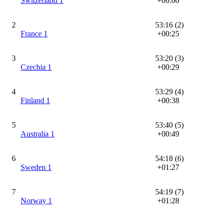
Switzerland 1
+00:00
2
53:16 (2)
France 1
+00:25
3
53:20 (3)
Czechia 1
+00:29
4
53:29 (4)
Finland 1
+00:38
5
53:40 (5)
Australia 1
+00:49
6
54:18 (6)
Sweden 1
+01:27
7
54:19 (7)
Norway 1
+01:28