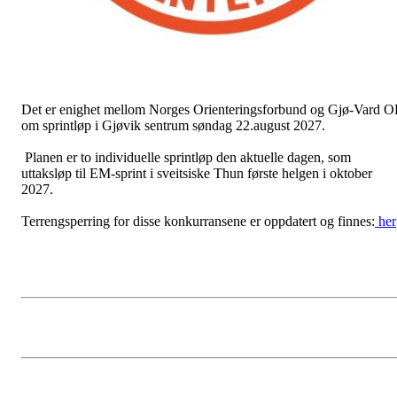
Det er enighet mellom Norges Orienteringsforbund og Gjø-Vard O
om sprintløp i Gjøvik sentrum søndag 22.august 2027.
Planen er to individuelle sprintløp den aktuelle dagen, som
uttaksløp til EM-sprint i sveitsiske Thun første helgen i oktober
2027.
Terrengsperring for disse konkurransene er oppdatert og finnes:
her