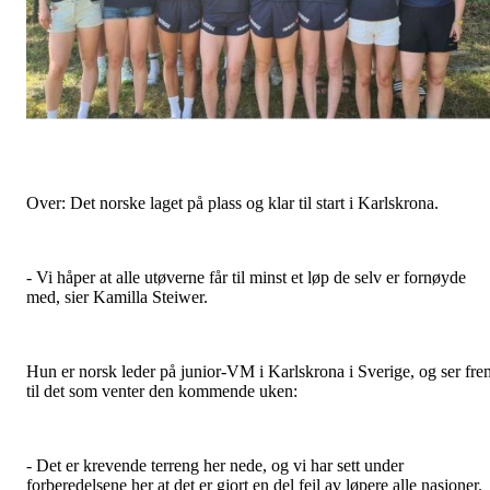
Over: Det norske laget på plass og klar til start i Karlskrona.
- Vi håper at alle utøverne får til minst et løp de selv er fornøyde
med, sier Kamilla Steiwer.
Hun er norsk leder på junior-VM i Karlskrona i Sverige, og ser fre
til det som venter den kommende uken:
- Det er krevende terreng her nede, og vi har sett under
forberedelsene her at det er gjort en del feil av løpere alle nasjoner.