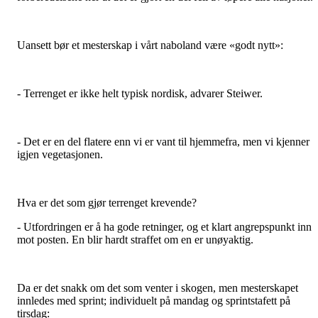
Uansett bør et mesterskap i vårt naboland være «godt nytt»:
- Terrenget er ikke helt typisk nordisk, advarer Steiwer.
- Det er en del flatere enn vi er vant til hjemmefra, men vi kjenner
igjen vegetasjonen.
Hva er det som gjør terrenget krevende?
- Utfordringen er å ha gode retninger, og et klart angrepspunkt inn
mot posten. En blir hardt straffet om en er unøyaktig.
Da er det snakk om det som venter i skogen, men mesterskapet
innledes med sprint; individuelt på mandag og sprintstafett på
tirsdag: