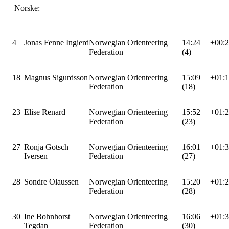
Norske:
4
Jonas Fenne Ingierd
Norwegian Orienteering
14:24
+00:
Federation
(4)
18
Magnus Sigurdsson
Norwegian Orienteering
15:09
+01:
Federation
(18)
23
Elise Renard
Norwegian Orienteering
15:52
+01:
Federation
(23)
27
Ronja Gotsch
Norwegian Orienteering
16:01
+01:
Iversen
Federation
(27)
28
Sondre Olaussen
Norwegian Orienteering
15:20
+01:
Federation
(28)
30
Ine Bohnhorst
Norwegian Orienteering
16:06
+01:
Tegdan
Federation
(30)