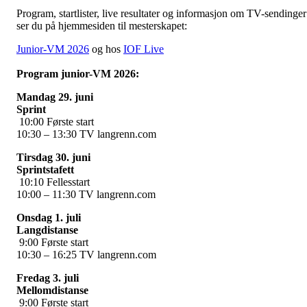
Program, startlister, live resultater og informasjon om TV-sendinger
ser du på hjemmesiden til mesterskapet:
Junior-VM 2026
og hos
IOF Live
Program junior-VM 2026:
Mandag 29. juni
Sprint
10:00 Første start
10:30 – 13:30 TV langrenn.com
Tirsdag 30. juni
Sprintstafett
10:10 Fellesstart
10:00 – 11:30 TV langrenn.com
Onsdag 1. juli
Langdistanse
9:00 Første start
10:30 – 16:25 TV langrenn.com
Fredag 3. juli
Mellomdistanse
9:00 Første start