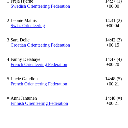
1
Freja Hjerne
14:27 (1)
Swedish Orienteering Federation
+00:00
2
Leonie Mathis
14:31 (2)
Swiss Orienteering
+00:04
3
Sara Delic
14:42 (3)
Croatian Orienteering Federation
+00:15
4
Fanny Delahaye
14:47 (4)
French Orienteering Federation
+00:20
5
Lucie Gaudion
14:48 (5)
French Orienteering Federation
+00:21
=
Anni Jantunen
14:48 (=)
Finnish Orienteering Federation
+00:21