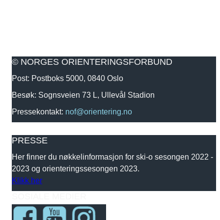
© NORGES ORIENTERINGSFORBUND
Post: Postboks 5000, 0840 Oslo
Besøk: Sognsveien 73 L, Ullevål Stadion
Pressekontakt:
nof@orientering.no
PRESSE
Her finner du nøkkelinformasjon for ski-o sesongen 2022 -
2023 og orienteringssesongen 2023.
Klikk her
SOSIALE MEDIER