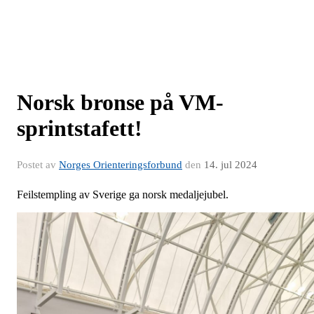
Norsk bronse på VM-
sprintstafett!
Postet av
Norges Orienteringsforbund
den
14. jul 2024
Feilstempling av Sverige ga norsk medaljejubel.