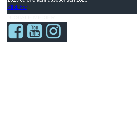
Klikk her
SOSIALE MEDIER