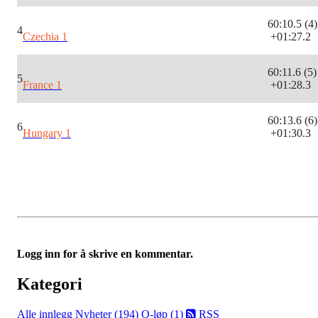
60:10.5 (4)
4
Czechia 1
+01:27.2
60:11.6 (5)
5
France 1
+01:28.3
60:13.6 (6)
6
Hungary 1
+01:30.3
Logg inn for å skrive en kommentar.
Kategori
Alle innlegg
Nyheter (194)
O-løp (1)
RSS