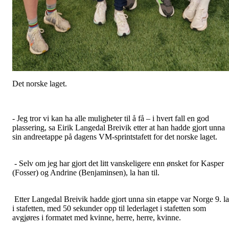
Det norske laget.
- Jeg tror vi kan ha alle muligheter til å få – i hvert fall en god
plassering, sa Eirik Langedal Breivik etter at han hadde gjort unna
sin andreetappe på dagens VM-sprintstafett for det norske laget.
- Selv om jeg har gjort det litt vanskeligere enn ønsket for Kasper
(Fosser) og Andrine (Benjaminsen), la han til.
Etter Langedal Breivik hadde gjort unna sin etappe var Norge 9. l
i stafetten, med 50 sekunder opp til lederlaget i stafetten som
avgjøres i formatet med kvinne, herre, herre, kvinne.