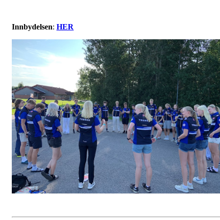
Innbydelsen
:
HER