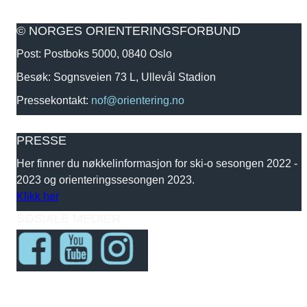
© NORGES ORIENTERINGSFORBUND
Post: Postboks 5000, 0840 Oslo
Besøk: Sognsveien 73 L, Ullevål Stadion
Pressekontakt:
nof@orientering.no
PRESSE
Her finner du nøkkelinformasjon for ski-o sesongen 2022 -
2023 og orienteringssesongen 2023.
Klikk her
SOSIALE MEDIER