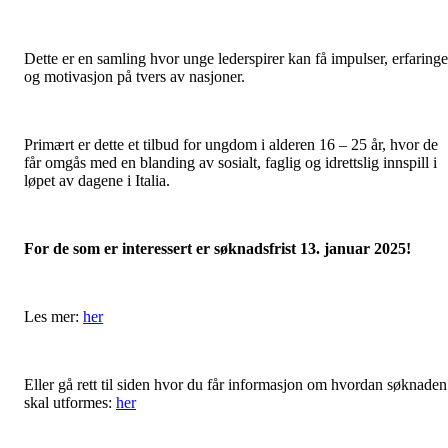
Dette er en samling hvor unge lederspirer kan få impulser, erfaringe
og motivasjon på tvers av nasjoner.
Primært er dette et tilbud for ungdom i alderen 16 – 25 år, hvor de
får omgås med en blanding av sosialt, faglig og idrettslig innspill i
løpet av dagene i Italia.
For de som er interessert er søknadsfrist 13. januar 2025!
Les mer:
her
Eller gå rett til siden hvor du får informasjon om hvordan søknaden
skal utformes:
her