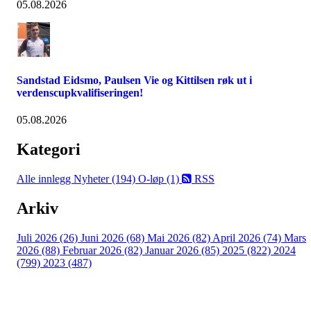
05.08.2026
Sandstad Eidsmo, Paulsen Vie og Kittilsen røk ut i
verdenscupkvalifiseringen!
05.08.2026
Kategori
Alle innlegg
Nyheter (194)
O-løp (1)
RSS
Arkiv
Juli 2026 (26)
Juni 2026 (68)
Mai 2026 (82)
April 2026 (74)
Mars
2026 (88)
Februar 2026 (82)
Januar 2026 (85)
2025 (822)
2024
(799)
2023 (487)