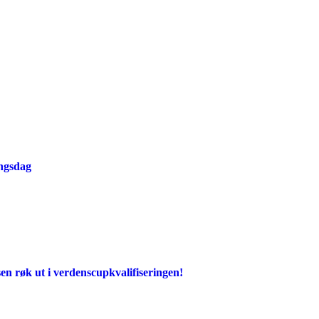
ingsdag
en røk ut i verdenscupkvalifiseringen!