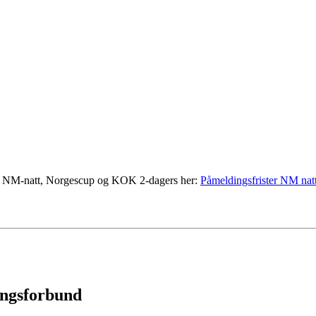
med NM-natt, Norgescup og KOK 2-dagers her:
Påmeldingsfrister NM nat
ingsforbund