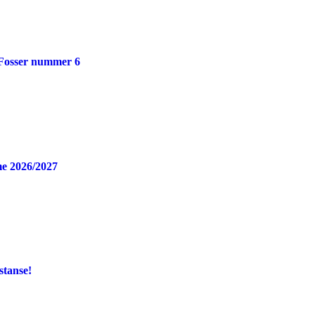
 Fosser nummer 6
e 2026/2027
stanse!