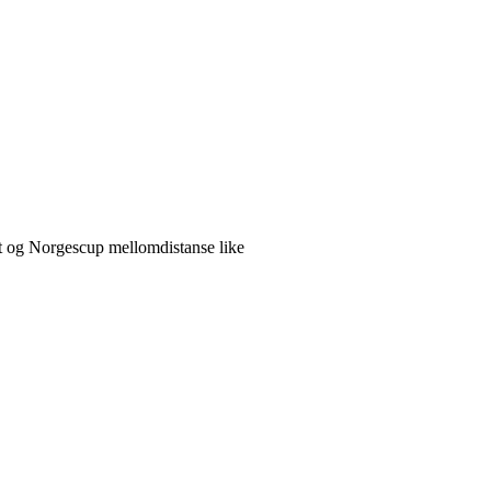
t og Norgescup mellomdistanse like