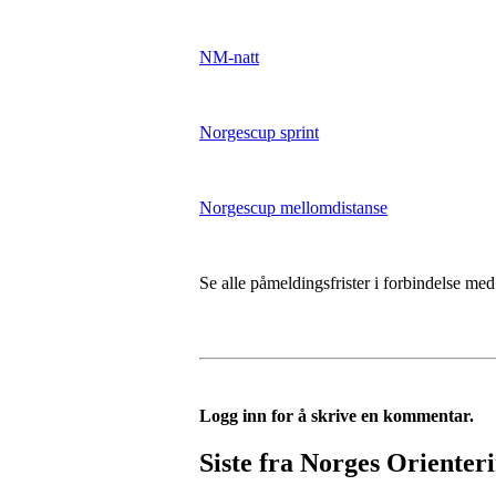
NM-natt
Norgescup sprint
Norgescup mellomdistanse
Se alle påmeldingsfrister i forbindelse 
Logg inn for å skrive en kommentar.
Siste fra Norges Orienter