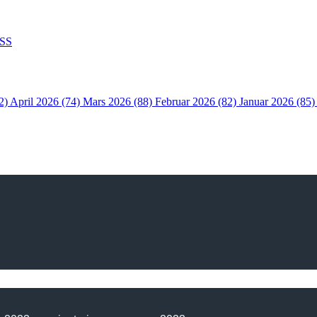
SS
2)
April 2026 (74)
Mars 2026 (88)
Februar 2026 (82)
Januar 2026 (85