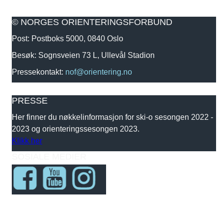
© NORGES ORIENTERINGSFORBUND
Post: Postboks 5000, 0840 Oslo
Besøk: Sognsveien 73 L, Ullevål Stadion
Pressekontakt:
nof@orientering.no
PRESSE
Her finner du nøkkelinformasjon for ski-o sesongen 2022 -
2023 og orienteringssesongen 2023.
Klikk her
SOSIALE MEDIER