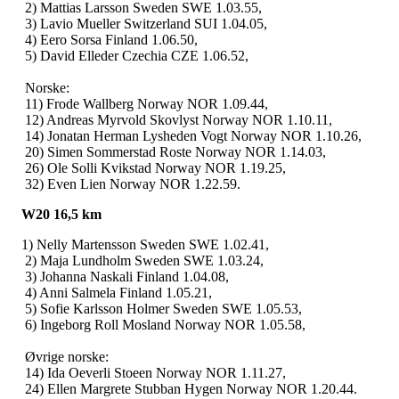
2) Mattias Larsson Sweden SWE 1.03.55,
3) Lavio Mueller Switzerland SUI 1.04.05,
4) Eero Sorsa Finland 1.06.50,
5) David Elleder Czechia CZE 1.06.52,
Norske:
11) Frode Wallberg Norway NOR 1.09.44,
12) Andreas Myrvold Skovlyst Norway NOR 1.10.11,
14) Jonatan Herman Lysheden Vogt Norway NOR 1.10.26,
20) Simen Sommerstad Roste Norway NOR 1.14.03,
26) Ole Solli Kvikstad Norway NOR 1.19.25,
32) Even Lien Norway NOR 1.22.59.
W20 16,5 km
1) Nelly Martensson Sweden SWE 1.02.41,
2) Maja Lundholm Sweden SWE 1.03.24,
3) Johanna Naskali Finland 1.04.08,
4) Anni Salmela Finland 1.05.21,
5) Sofie Karlsson Holmer Sweden SWE 1.05.53,
6) Ingeborg Roll Mosland Norway NOR 1.05.58,
Øvrige norske:
14) Ida Oeverli Stoeen Norway NOR 1.11.27,
24) Ellen Margrete Stubban Hygen Norway NOR 1.20.44.