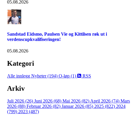
05.08.2026
Sandstad Eidsmo, Paulsen Vie og Kittilsen røk ut i
verdenscupkvalifiseringen!
05.08.2026
Kategori
Alle innlegg
Nyheter (194)
O-løp (1)
RSS
Arkiv
Juli 2026 (26)
Juni 2026 (68)
Mai 2026 (82)
April 2026 (74)
Mars
2026 (88)
Februar 2026 (82)
Januar 2026 (85)
2025 (822)
2024
(799)
2023 (487)