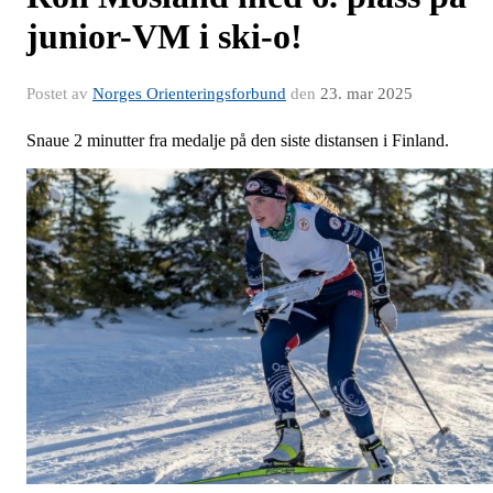
junior-VM i ski-o!
Postet av
Norges Orienteringsforbund
den
23. mar 2025
Snaue 2 minutter fra medalje på den siste distansen i Finland.