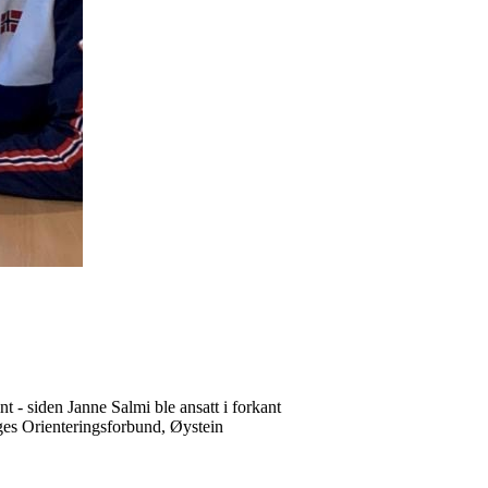
nt - siden Janne Salmi ble ansatt i forkant
rges Orienteringsforbund, Øystein