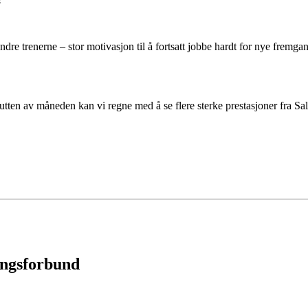
andre trenerne – stor motivasjon til å fortsatt jobbe hardt for nye frem
utten av måneden kan vi regne med å se flere sterke prestasjoner fra Sal
ingsforbund