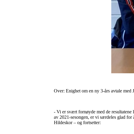
Over: Enighet om en ny 3-års avtale med J
- Vi er svært fornøyde med de resultatene la
av 2021-sesongen, er vi særdeles glad for
Hildeskor – og fortsetter: