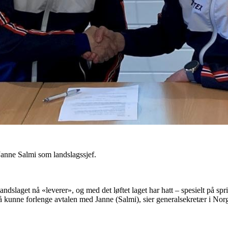
anne Salmi som landslagssjef.
ndslaget nå «leverer», og med det løftet laget har hatt – spesielt på spri
 å kunne forlenge avtalen med Janne (Salmi), sier generalsekretær i No