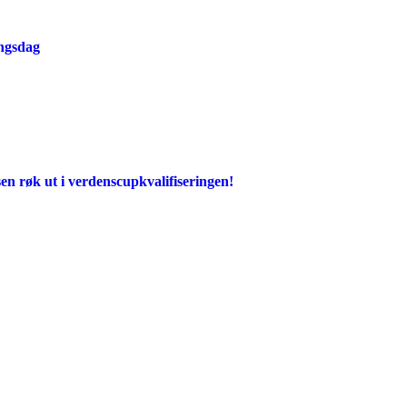
ingsdag
en røk ut i verdenscupkvalifiseringen!