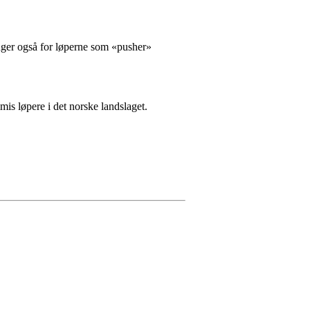
ganger også for løperne som «pusher»
mis løpere i det norske landslaget.