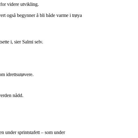
for videre utvikling.
rt også begynner å bli både varme i trøya
ette i, sier Salmi selv.
om idrettsutøvere.
 verden nådd.
sen under sprintstafett – som under