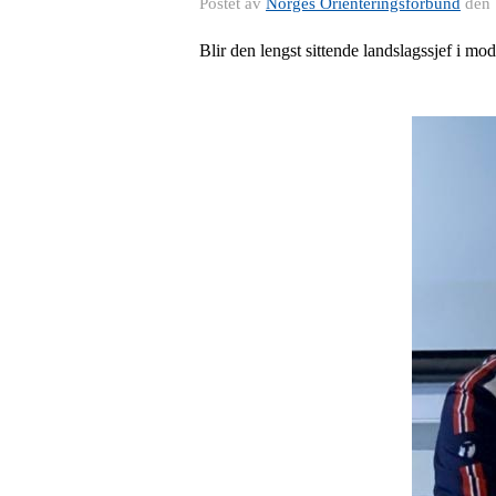
Postet av
Norges Orienteringsforbund
den
Blir den lengst sittende landslagssjef i mod