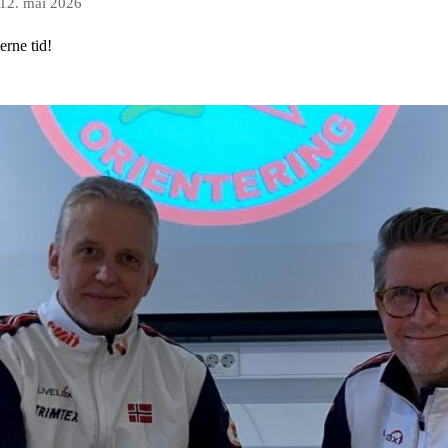
12. mai 2026
erne tid!