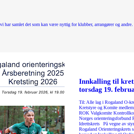
 har samlet det som kan være nyttig for klubber, arrangører og andre. 
Innkalling til kret
torsdag 19. febru
2026 kl 19:00
Til: Alle lag i Rogaland O-kr
Kretstyre og Komite medlem
ROK Valgkomite Kontrollko
Norges orienteringsforbund
Idrettskrets På vegne av styr
Rogaland Orienteringskrets 