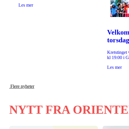
Les mer
Velkomm
torsdag
Kretstinget 
kl 19:00 i 
Les mer
Flere nyheter
NYTT FRA ORIENTE