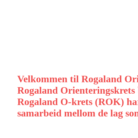
Velkommen til Rogaland Ori
Rogaland Orienteringskrets b
Rogaland O-krets (ROK) har 
samarbeid mellom de lag som 