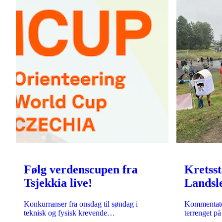
Følg verdenscupen fra
Kretsst
Tsjekkia live!
Landsl
avslutn
Konkurranser fra onsdag til søndag i
Kommentator
teknisk og fysisk krevende…
terrenget på