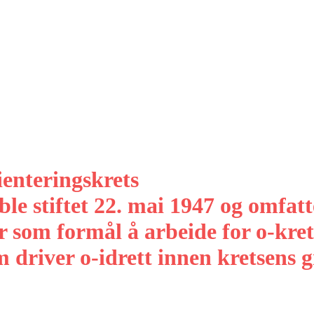
enteringskrets
le stiftet 22. mai 1947 og omfatt
som formål å arbeide for o-kret
driver o-idrett innen kretsens g