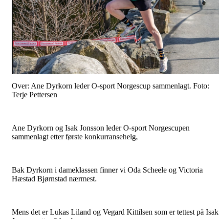
Over: Ane Dyrkorn leder O-sport Norgescup sammenlagt. Foto:
Terje Pettersen
Ane Dyrkorn og Isak Jonsson leder O-sport Norgescupen
sammenlagt etter første konkurransehelg,
Bak Dyrkorn i dameklassen finner vi Oda Scheele og Victoria
Hæstad Bjørnstad nærmest.
Mens det er Lukas Liland og Vegard Kittilsen som er tettest på Isak