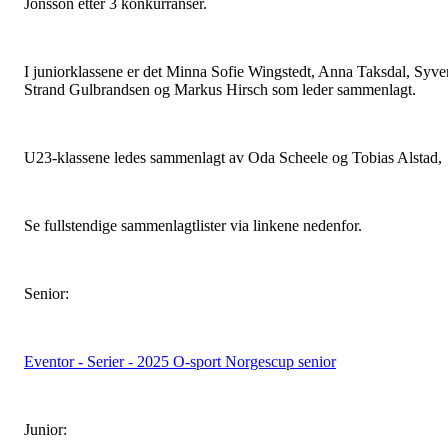
Jonsson etter 3 konkurranser.
I juniorklassene er det Minna Sofie Wingstedt, Anna Taksdal, Syve
Strand Gulbrandsen og Markus Hirsch som leder sammenlagt.
U23-klassene ledes sammenlagt av Oda Scheele og Tobias Alstad,
Se fullstendige sammenlagtlister via linkene nedenfor.
Senior:
Eventor - Serier - 2025 O-sport Norgescup senior
Junior: