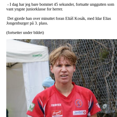
- I dag har jeg bare bommet 45 sekunder, fortsatte unggutten som
vant yngste juniorklasse for herrer.
Det gjorde han over minuttet foran Eliáš Kosák, med Idar Elias
Jongenburger på 3. plass.
(fortsetter under bildet)