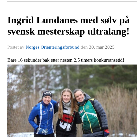
Ingrid Lundanes med sølv på
svensk mesterskap ultralang!
Postet av
Norges Orienteringsforbund
den
30. mar 2025
Bare 16 sekunder bak etter nesten 2,5 timers konkurransetid!