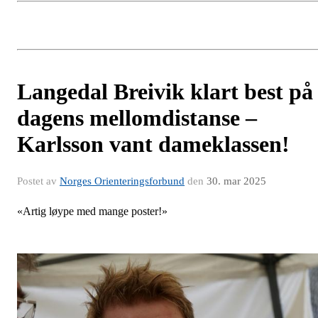
Langedal Breivik klart best på
dagens mellomdistanse –
Karlsson vant dameklassen!
Postet av
Norges Orienteringsforbund
den
30. mar 2025
«Artig løype med mange poster!»