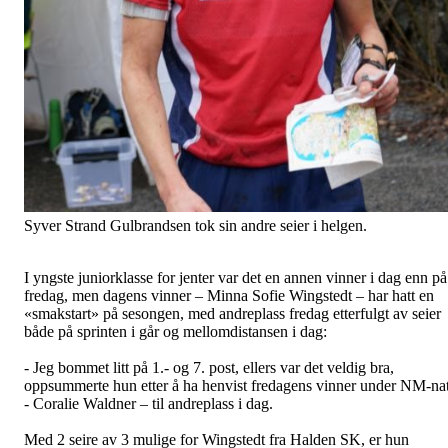
Syver Strand Gulbrandsen tok sin andre seier i helgen.
I yngste juniorklasse for jenter var det en annen vinner i dag enn på
fredag, men dagens vinner – Minna Sofie Wingstedt – har hatt en
«smakstart» på sesongen, med andreplass fredag etterfulgt av seier
både på sprinten i går og mellomdistansen i dag:
- Jeg bommet litt på 1.- og 7. post, ellers var det veldig bra,
oppsummerte hun etter å ha henvist fredagens vinner under NM-nat
- Coralie Waldner – til andreplass i dag.
Med 2 seire av 3 mulige for Wingstedt fra Halden SK, er hun