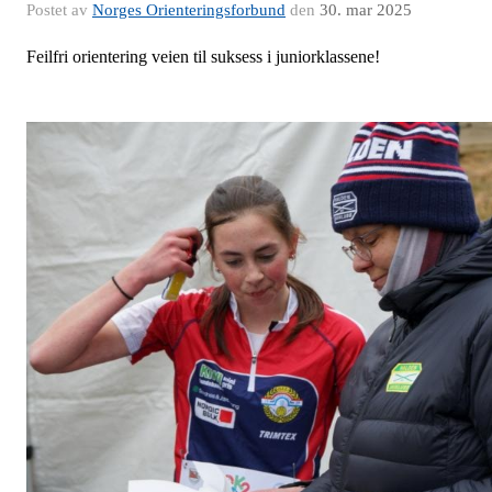
Postet av
Norges Orienteringsforbund
den
30. mar 2025
Feilfri orientering veien til suksess i juniorklassene!