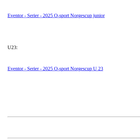
Eventor - Serier - 2025 O-sport Norgescup junior
U23:
Eventor - Serier - 2025 O-sport Norgescup U 23