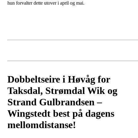
hun forvalter dette utover i april og mai.
Dobbeltseire i Høvåg for
Taksdal, Strømdal Wik og
Strand Gulbrandsen –
Wingstedt best på dagens
mellomdistanse!