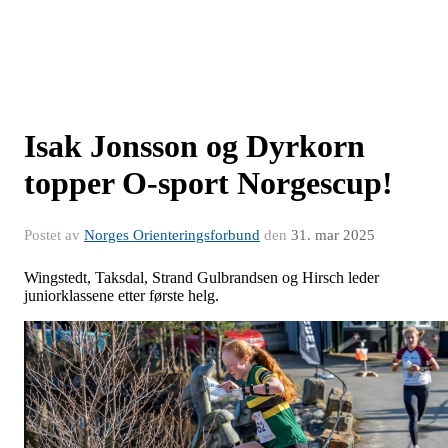
Isak Jonsson og Dyrkorn
topper O-sport Norgescup!
Postet av
Norges Orienteringsforbund
den
31. mar 2025
Wingstedt, Taksdal, Strand Gulbrandsen og Hirsch leder
juniorklassene etter første helg.