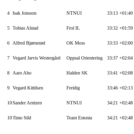
4
Isak Jonsson
NTNUI
33:13
+01:40
5
Tobias Alstad
Frol IL
33:32
+01:59
6
Alfred Bjørnerød
OK Moss
33:33
+02:00
7
Vegard Jarvis Westergård
Oppsal Orientering
33:37
+02:04
8
Aaro Aho
Halden SK
33:41
+02:08
9
Vegard Kittilsen
Freidig
33:46
+02:13
10
Sander Arntzen
NTNUI
34:21
+02:48
10
Timo Sild
Team Estonia
34:21
+02:48