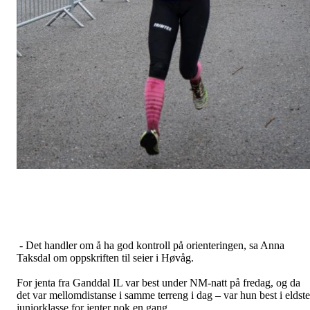
- Det handler om å ha god kontroll på orienteringen, sa Anna
Taksdal om oppskriften til seier i Høvåg.
For jenta fra Ganddal IL var best under NM-natt på fredag, og da
det var mellomdistanse i samme terreng i dag – var hun best i eldste
juniorklasse for jenter nok en gang.