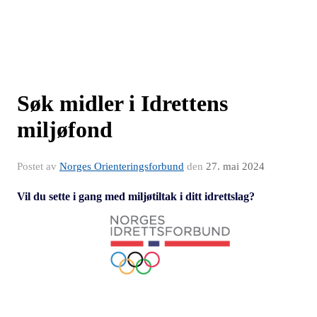
Søk midler i Idrettens
miljøfond
Postet av
Norges Orienteringsforbund
den
27. mai 2024
Vil du sette i gang med miljøtiltak i ditt idrettslag?