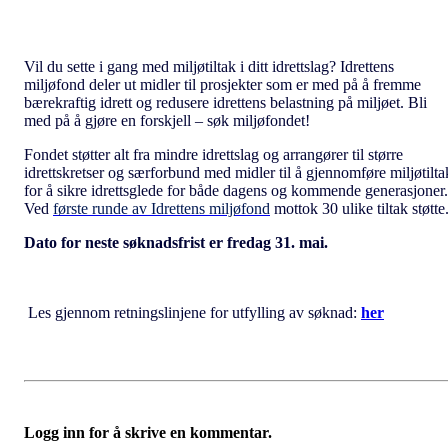
Vil du sette i gang med miljøtiltak i ditt idrettslag? Idrettens
miljøfond deler ut midler til prosjekter som er med på å fremme
bærekraftig idrett og redusere idrettens belastning på miljøet. Bli
med på å gjøre en forskjell – søk miljøfondet!
Fondet støtter alt fra mindre idrettslag og arrangører til større
idrettskretser og særforbund med midler til å gjennomføre miljøtilta
for å sikre idrettsglede for både dagens og kommende generasjoner.
Ved
første runde av Idrettens miljøfond
mottok 30 ulike tiltak støtte
Dato for neste søknadsfrist er fredag 31. mai.
Les gjennom retningslinjene for utfylling av søknad:
her
Logg inn for å skrive en kommentar.