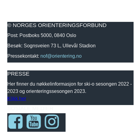
© NORGES ORIENTERINGSFORBUND
Post: Postboks 5000, 0840 Oslo
Besøk: Sognsveien 73 L, Ullevål Stadion
Pressekontakt:
nof@orientering.no
PRESSE
Her finner du nøkkelinformasjon for ski-o sesongen 2022 -
2023 og orienteringssesongen 2023.
Klikk her
SOSIALE MEDIER