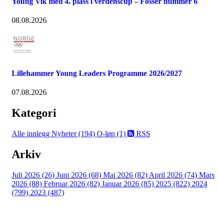
Young Vik med 4. plass i verdenscup – Fosser nummer 6
08.08.2026
Lillehammer Young Leaders Programme 2026/2027
07.08.2026
Kategori
Alle innlegg
Nyheter (194)
O-løp (1)
RSS
Arkiv
Juli 2026 (26)
Juni 2026 (68)
Mai 2026 (82)
April 2026 (74)
Mars
2026 (88)
Februar 2026 (82)
Januar 2026 (85)
2025 (822)
2024
(799)
2023 (487)