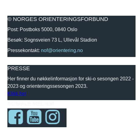
© NORGES ORIENTERINGSFORBUND
Post: Postboks 5000, 0840 Oslo
Besøk: Sognsveien 73 L, Ullevål Stadion
Pressekontakt:
nof@orientering.no
PRESSE
Her finner du nøkkelinformasjon for ski-o sesongen 2022 -
2023 og orienteringssesongen 2023.
Klikk her
SOSIALE MEDIER